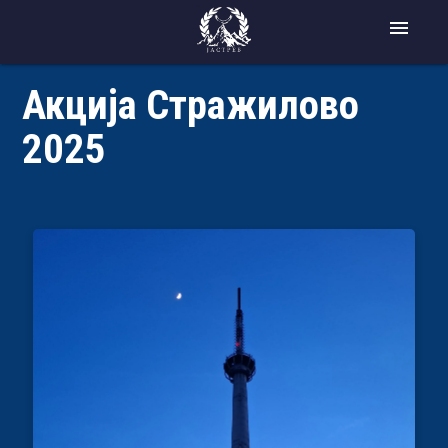
menu
Акција Стражилово
2025